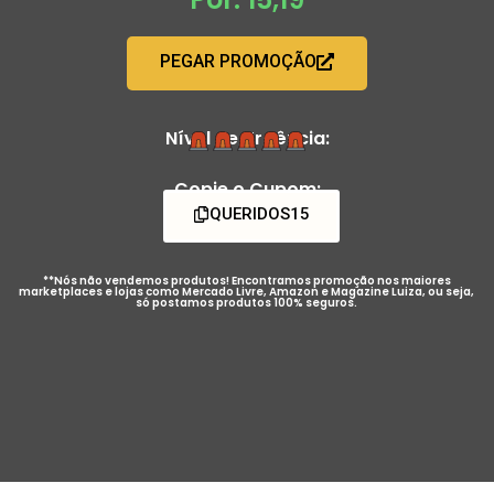
PEGAR PROMOÇÃO
Nível de Urgência:
Copie o Cupom:
QUERIDOS15
**Nós não vendemos produtos! Encontramos promoção nos maiores
marketplaces e lojas como Mercado Livre, Amazon e Magazine Luiza, ou seja,
só postamos produtos 100% seguros.