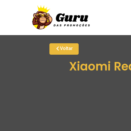
Voltar
Xiaomi Re