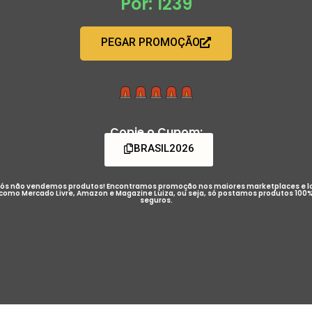
Por: 1239
PEGAR PROMOÇÃO
Copie o Cupom:
BRASIL2026
ós não vendemos produtos! Encontramos promoção nos maiores marketplaces e l
como Mercado Livre, Amazon e Magazine Luiza, ou seja, só postamos produtos 100
seguros.