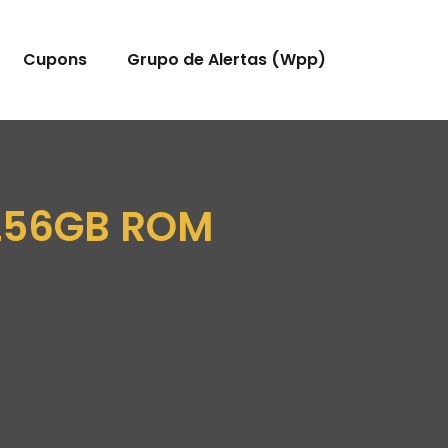
Cupons
Grupo de Alertas (Wpp)
 256GB ROM