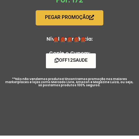
PEGAR PROMOÇÃO
Nível de Urgência:
Copie o Cupom:
OFF12SAUDE
**Nós não vendemos produtos! Encontramos promoção nos maiores
marketplaces e lojas como Mercado Livre, Amazon e Magazine Luiza, ou seja,
só postamos produtos 100% seguros.