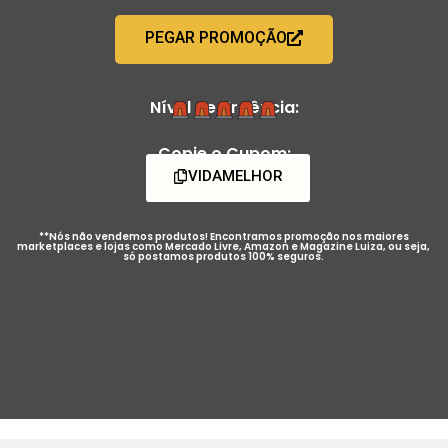
PEGAR PROMOÇÃO
Nível de Urgência:
Copie o Cupom:
VIDAMELHOR
**Nós não vendemos produtos! Encontramos promoção nos maiores
marketplaces e lojas como Mercado Livre, Amazon e Magazine Luiza, ou seja,
só postamos produtos 100% seguros.