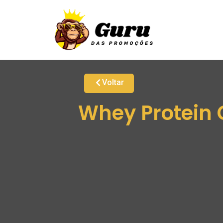
Voltar
Whey Protein 