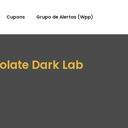
Cupons
Grupo de Alertas (Wpp)
olate Dark Lab