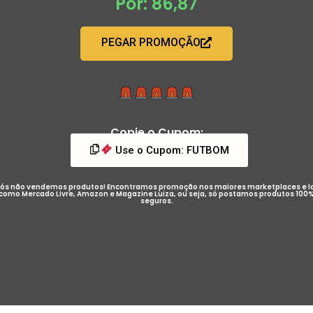
Por: 86,87
PEGAR PROMOÇÃO
Copie o Cupom:
Use o Cupom: FUTBOM
ós não vendemos produtos! Encontramos promoção nos maiores marketplaces e l
como Mercado Livre, Amazon e Magazine Luiza, ou seja, só postamos produtos 100
seguros.