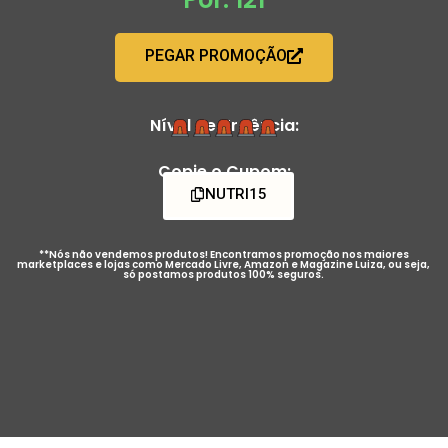
PEGAR PROMOÇÃO
Nível de Urgência:
Copie o Cupom:
NUTRI15
**Nós não vendemos produtos! Encontramos promoção nos maiores
marketplaces e lojas como Mercado Livre, Amazon e Magazine Luiza, ou seja,
só postamos produtos 100% seguros.