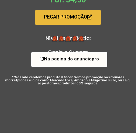
PEGAR PROMOÇÃO
Nível de Urgência:
Copie o Cupom:
Na pagina do anunciopro
**Nós não vendemos produtos! Encontramos promoção nos maiores
marketplaces e lojas como Mercado Livre, Amazon e Magazine Luiza, ou seja,
só postamos produtos 100% seguros.