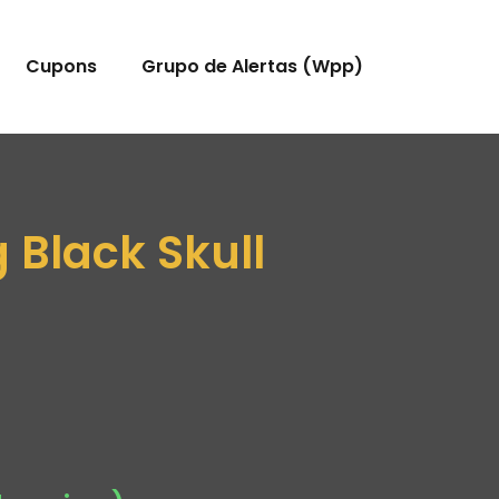
Cupons
Grupo de Alertas (Wpp)
 Black Skull