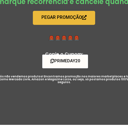
(marque recorrência e cancele quand
PEGAR PROMOÇÃO
Copie o Cupom:
PRIMEDAY20
ós não vendemos produtos! Encontramos promoção nos maiores marketplaces e l
como Mercado Livre, Amazon e Magazine Luiza, ou seja, só postamos produtos 100
seguros.