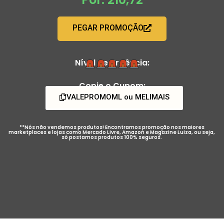
PEGAR PROMOÇÃO
Nível de Urgência:
Copie o Cupom:
VALEPROMOML ou MELIMAIS
**Nós não vendemos produtos! Encontramos promoção nos maiores
marketplaces e lojas como Mercado Livre, Amazon e Magazine Luiza, ou seja,
só postamos produtos 100% seguros.