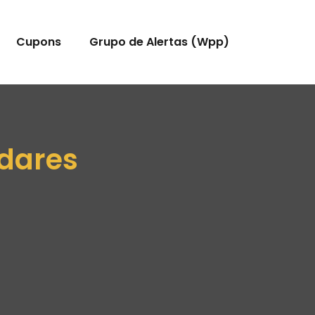
Cupons
Grupo de Alertas (Wpp)
dares