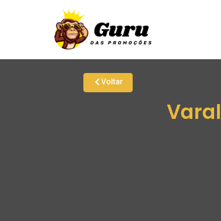
Voltar
Vara