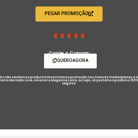
PEGAR PROMOÇÃO
Copie o Cupom:
QUEROAGORA
ós não vendemos produtos! Encontramos promoção nos maiores marketplaces e l
como Mercado Livre, Amazon e Magazine Luiza, ou seja, só postamos produtos 100
seguros.