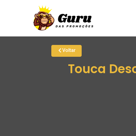
Voltar
Touca Desc