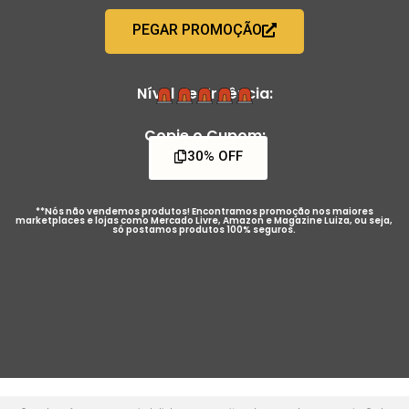
PEGAR PROMOÇÃO
Nível de Urgência:
Copie o Cupom:
30% OFF
**Nós não vendemos produtos! Encontramos promoção nos maiores
marketplaces e lojas como Mercado Livre, Amazon e Magazine Luiza, ou seja,
só postamos produtos 100% seguros.