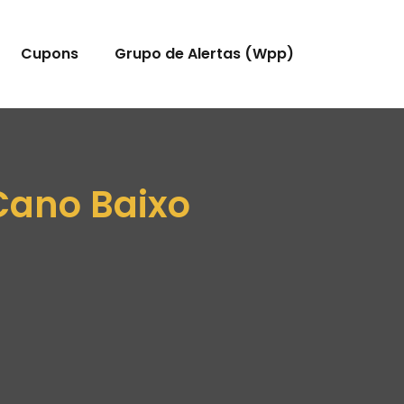
Cupons
Grupo de Alertas (Wpp)
Cano Baixo