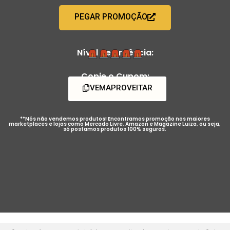
PEGAR PROMOÇÃO
Nível de Urgência:
Copie o Cupom:
VEMAPROVEITAR
**Nós não vendemos produtos! Encontramos promoção nos maiores
marketplaces e lojas como Mercado Livre, Amazon e Magazine Luiza, ou seja,
só postamos produtos 100% seguros.