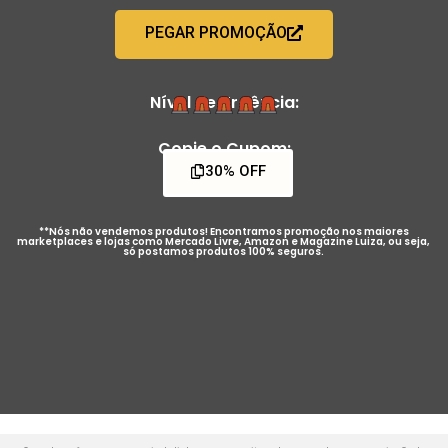
PEGAR PROMOÇÃO
Nível de Urgência:
Copie o Cupom:
30% OFF
**Nós não vendemos produtos! Encontramos promoção nos maiores
marketplaces e lojas como Mercado Livre, Amazon e Magazine Luiza, ou seja,
só postamos produtos 100% seguros.