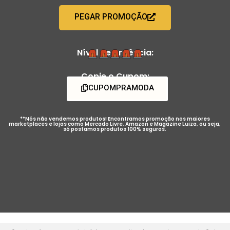
PEGAR PROMOÇÃO
Nível de Urgência:
Copie o Cupom:
CUPOMPRAMODA
**Nós não vendemos produtos! Encontramos promoção nos maiores
marketplaces e lojas como Mercado Livre, Amazon e Magazine Luiza, ou seja,
só postamos produtos 100% seguros.