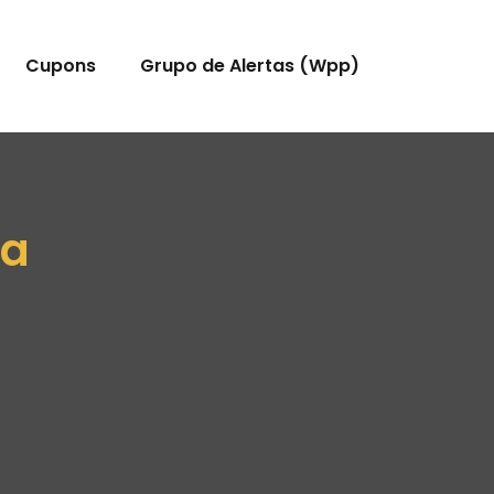
Cupons
Grupo de Alertas (Wpp)
na