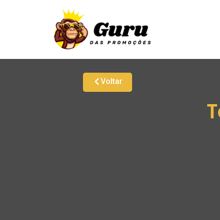
Voltar
T