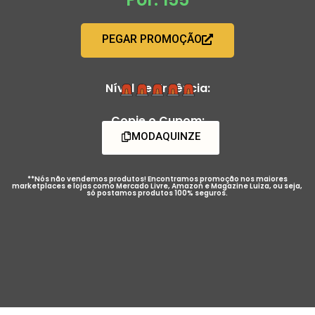
PEGAR PROMOÇÃO
Nível de Urgência:
Copie o Cupom:
MODAQUINZE
**Nós não vendemos produtos! Encontramos promoção nos maiores
marketplaces e lojas como Mercado Livre, Amazon e Magazine Luiza, ou seja,
só postamos produtos 100% seguros.