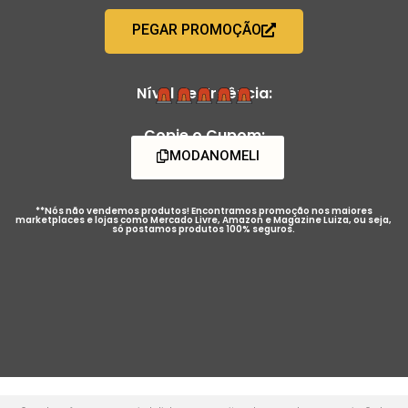
PEGAR PROMOÇÃO
Nível de Urgência:
Copie o Cupom:
MODANOMELI
**Nós não vendemos produtos! Encontramos promoção nos maiores
marketplaces e lojas como Mercado Livre, Amazon e Magazine Luiza, ou seja,
só postamos produtos 100% seguros.