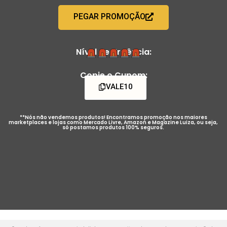
PEGAR PROMOÇÃO
Nível de Urgência:
Copie o Cupom:
VALE10
**Nós não vendemos produtos! Encontramos promoção nos maiores
marketplaces e lojas como Mercado Livre, Amazon e Magazine Luiza, ou seja,
só postamos produtos 100% seguros.