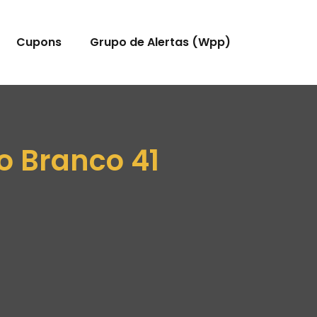
Cupons
Grupo de Alertas (Wpp)
o Branco 41