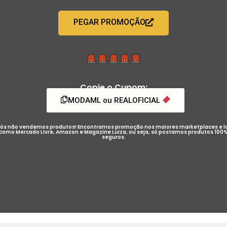
PEGAR PROMOÇÃO
Copie o Cupom:
MODAML ou REALOFICIAL
ós não vendemos produtos! Encontramos promoção nos maiores marketplaces e l
como Mercado Livre, Amazon e Magazine Luiza, ou seja, só postamos produtos 100
seguros.