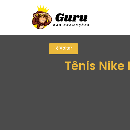
Voltar
Tênis Nike