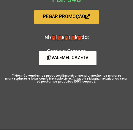
PEGAR PROMOÇÃO
Nível de Urgência:
Copie o Cupom:
VALEMELICAZETV
**Nós não vendemos produtos! Encontramos promoção nos maiores
marketplaces e lojas como Mercado Livre, Amazon e Magazine Luiza, ou seja,
só postamos produtos 100% seguros.