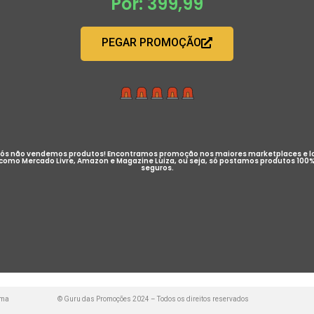
Por: 399,99
PEGAR PROMOÇÃO
ós não vendemos produtos! Encontramos promoção nos maiores marketplaces e l
como Mercado Livre, Amazon e Magazine Luiza, ou seja, só postamos produtos 100
seguros.
uma
© Guru das Promoções 2024 – Todos os direitos reservados