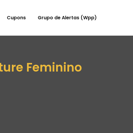
Cupons
Grupo de Alertas (Wpp)
ature Feminino