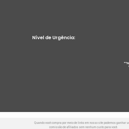
Nível de Urgência:
**N
Quando você compra por meio de links em nosso site podemos ganhar 
comissão de afiliados sem nenhum custo para você.