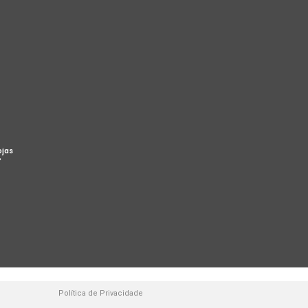
ojas
%
Política de Privacidade