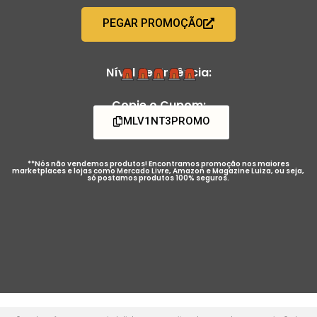
PEGAR PROMOÇÃO
Nível de Urgência:
Copie o Cupom:
MLV1NT3PROMO
**Nós não vendemos produtos! Encontramos promoção nos maiores
marketplaces e lojas como Mercado Livre, Amazon e Magazine Luiza, ou seja,
só postamos produtos 100% seguros.