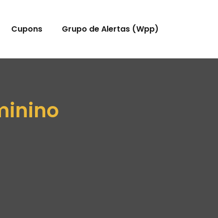
Cupons
Grupo de Alertas (Wpp)
minino