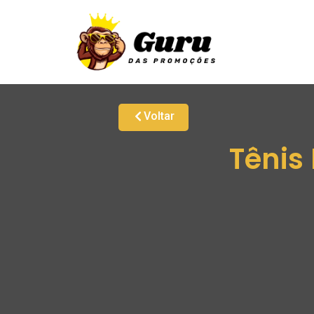
Voltar
Tênis