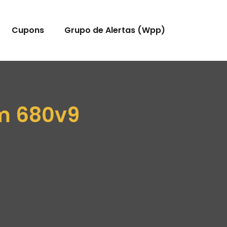
Cupons
Grupo de Alertas (Wpp)
am 680v9