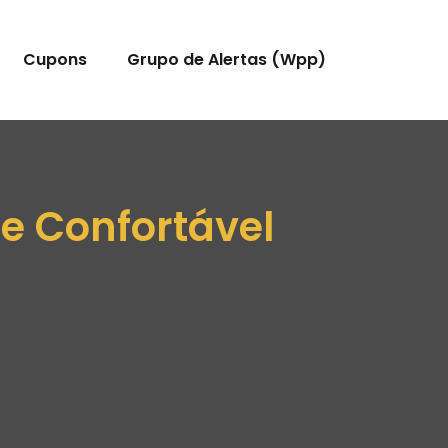
Cupons
Grupo de Alertas (Wpp)
e Confortável