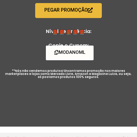
PEGAR PROMOÇÃO
Nível de Urgência:
Copie o Cupom:
MODANOML
**Nós não vendemos produtos! Encontramos promoção nos maiores
marketplaces e lojas como Mercado Livre, Amazon e Magazine Luiza, ou seja,
só postamos produtos 100% seguros.