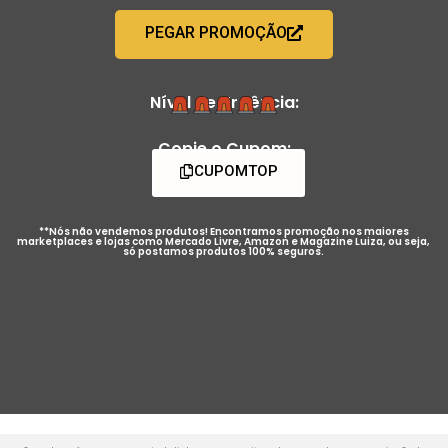
PEGAR PROMOÇÃO
Nível de Urgência:
Copie o Cupom:
CUPOMTOP
**Nós não vendemos produtos! Encontramos promoção nos maiores
marketplaces e lojas como Mercado Livre, Amazon e Magazine Luiza, ou seja,
só postamos produtos 100% seguros.