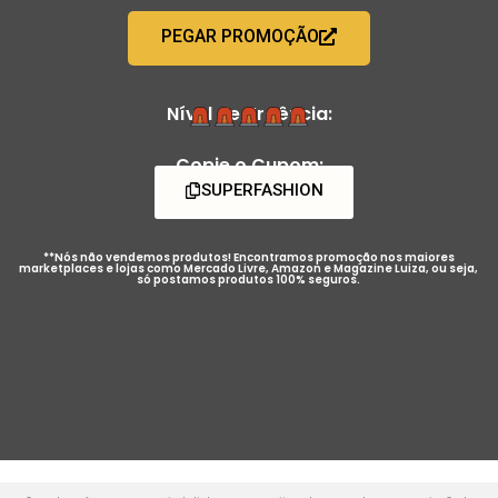
PEGAR PROMOÇÃO
Nível de Urgência:
Copie o Cupom:
SUPERFASHION
**Nós não vendemos produtos! Encontramos promoção nos maiores
marketplaces e lojas como Mercado Livre, Amazon e Magazine Luiza, ou seja,
só postamos produtos 100% seguros.