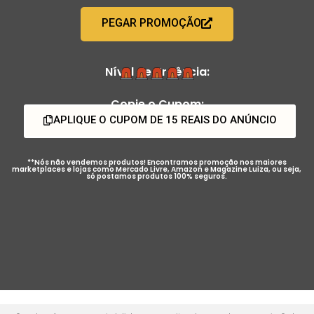
PEGAR PROMOÇÃO
Nível de Urgência:
Copie o Cupom:
APLIQUE O CUPOM DE 15 REAIS DO ANÚNCIO
**Nós não vendemos produtos! Encontramos promoção nos maiores
marketplaces e lojas como Mercado Livre, Amazon e Magazine Luiza, ou seja,
só postamos produtos 100% seguros.