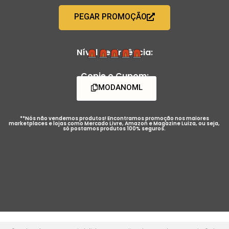
PEGAR PROMOÇÃO
Nível de Urgência:
Copie o Cupom:
MODANOML
**Nós não vendemos produtos! Encontramos promoção nos maiores
marketplaces e lojas como Mercado Livre, Amazon e Magazine Luiza, ou seja,
só postamos produtos 100% seguros.