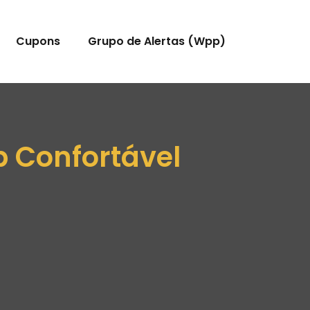
Cupons
Grupo de Alertas (Wpp)
p Confortável