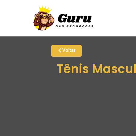
Voltar
Tênis Mascul