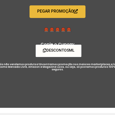
PEGAR PROMOÇÃO
Copie o Cupom:
DESCONTOSML
ós não vendemos produtos! Encontramos promoção nos maiores marketplaces e l
como Mercado Livre, Amazon e Magazine Luiza, ou seja, só postamos produtos 100
seguros.