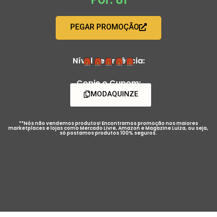
PEGAR PROMOÇÃO
Nível de Urgência:
Copie o Cupom:
MODAQUINZE
**Nós não vendemos produtos! Encontramos promoção nos maiores
marketplaces e lojas como Mercado Livre, Amazon e Magazine Luiza, ou seja,
só postamos produtos 100% seguros.