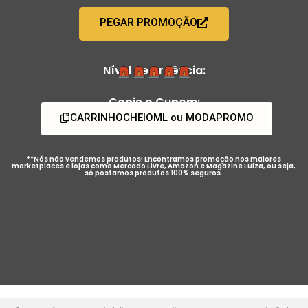
PEGAR PROMOÇÃO
Nível de Urgência:
Copie o Cupom:
CARRINHOCHEIOML ou MODAPROMO
**Nós não vendemos produtos! Encontramos promoção nos maiores
marketplaces e lojas como Mercado Livre, Amazon e Magazine Luiza, ou seja,
só postamos produtos 100% seguros.