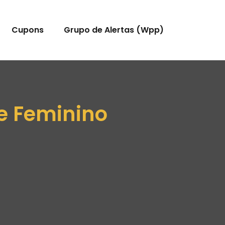
Cupons
Grupo de Alertas (Wpp)
 e Feminino