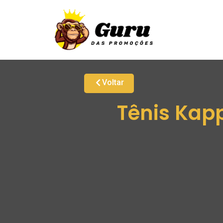
Voltar
Tênis Kapp