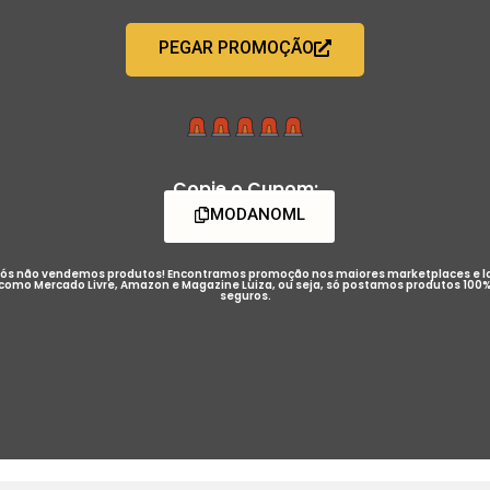
PEGAR PROMOÇÃO
Copie o Cupom:
MODANOML
ós não vendemos produtos! Encontramos promoção nos maiores marketplaces e l
como Mercado Livre, Amazon e Magazine Luiza, ou seja, só postamos produtos 100
seguros.