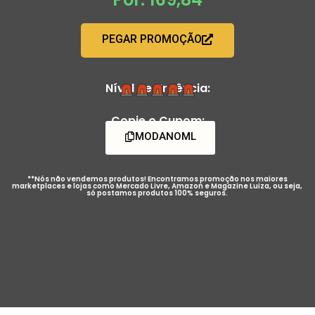
PEGAR PROMOÇÃO
Nível de Urgência:
Copie o Cupom:
MODANOML
**Nós não vendemos produtos! Encontramos promoção nos maiores
marketplaces e lojas como Mercado Livre, Amazon e Magazine Luiza, ou seja,
só postamos produtos 100% seguros.