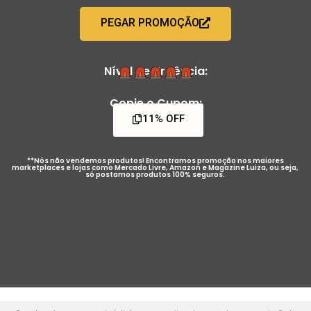
PEGAR PROMOÇÃO
Nível de Urgência:
Copie o Cupom:
11% OFF
**Nós não vendemos produtos! Encontramos promoção nos maiores
marketplaces e lojas como Mercado Livre, Amazon e Magazine Luiza, ou seja,
só postamos produtos 100% seguros.