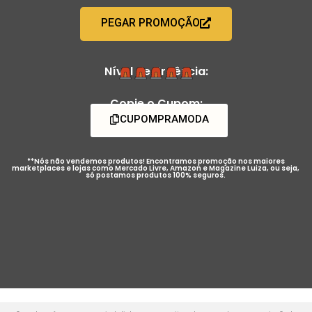
PEGAR PROMOÇÃO
Nível de Urgência:
Copie o Cupom:
CUPOMPRAMODA
**Nós não vendemos produtos! Encontramos promoção nos maiores
marketplaces e lojas como Mercado Livre, Amazon e Magazine Luiza, ou seja,
só postamos produtos 100% seguros.