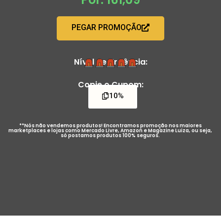
PEGAR PROMOÇÃO
Nível de Urgência:
Copie o Cupom:
10%
**Nós não vendemos produtos! Encontramos promoção nos maiores
marketplaces e lojas como Mercado Livre, Amazon e Magazine Luiza, ou seja,
só postamos produtos 100% seguros.