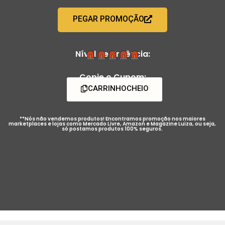
PEGAR PROMOÇÃO
Nível de Urgência:
Copie o Cupom:
CARRINHOCHEIO
**Nós não vendemos produtos! Encontramos promoção nos maiores
marketplaces e lojas como Mercado Livre, Amazon e Magazine Luiza, ou seja,
só postamos produtos 100% seguros.