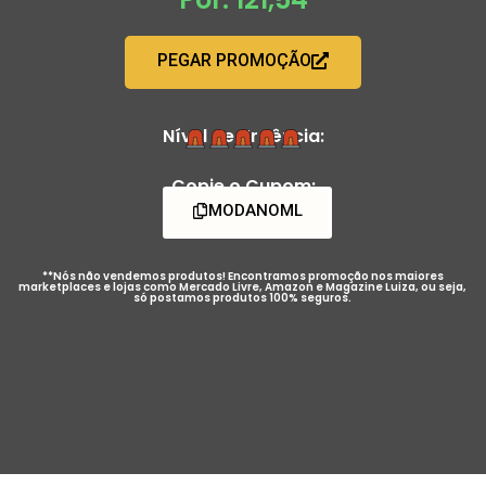
PEGAR PROMOÇÃO
Nível de Urgência:
Copie o Cupom:
MODANOML
**Nós não vendemos produtos! Encontramos promoção nos maiores
marketplaces e lojas como Mercado Livre, Amazon e Magazine Luiza, ou seja,
só postamos produtos 100% seguros.