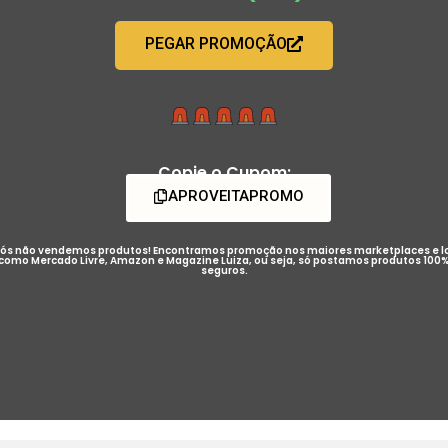
PEGAR PROMOÇÃO
Copie o Cupom:
APROVEITAPROMO
ós não vendemos produtos! Encontramos promoção nos maiores marketplaces e l
como Mercado Livre, Amazon e Magazine Luiza, ou seja, só postamos produtos 100
seguros.