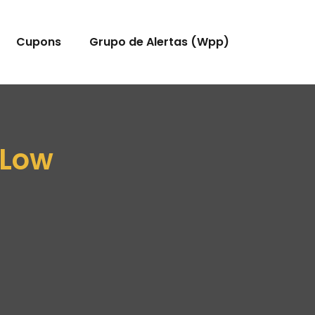
Cupons
Grupo de Alertas (Wpp)
 Low