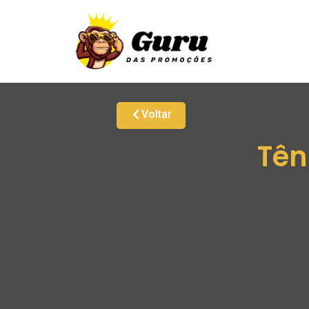
Voltar
Tên