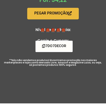
PEGAR PROMOÇÃO
Nível de Urgência:
Copie o Cupom:
7DO7DECOR
**Nós não vendemos produtos! Encontramos promoção nos maiores
marketplaces e lojas como Mercado Livre, Amazon e Magazine Luiza, ou seja,
só postamos produtos 100% seguros.