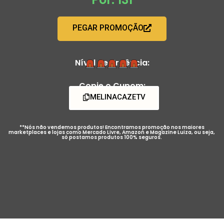
PEGAR PROMOÇÃO
Nível de Urgência:
Copie o Cupom:
MELINACAZETV
**Nós não vendemos produtos! Encontramos promoção nos maiores
marketplaces e lojas como Mercado Livre, Amazon e Magazine Luiza, ou seja,
só postamos produtos 100% seguros.