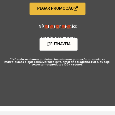
PEGAR PROMOÇÃO
Nível de Urgência:
Copie o Cupom:
FUTNAVEIA
**Nós não vendemos produtos! Encontramos promoção nos maiores
marketplaces e lojas como Mercado Livre, Amazon e Magazine Luiza, ou seja,
só postamos produtos 100% seguros.