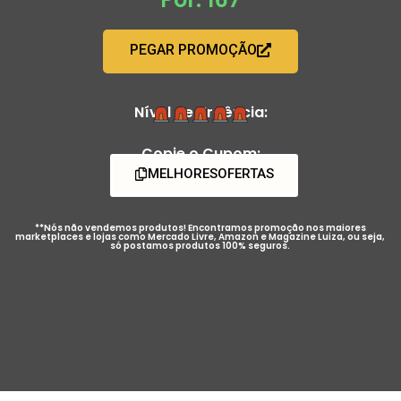
PEGAR PROMOÇÃO
Nível de Urgência:
Copie o Cupom:
MELHORESOFERTAS
**Nós não vendemos produtos! Encontramos promoção nos maiores
marketplaces e lojas como Mercado Livre, Amazon e Magazine Luiza, ou seja,
só postamos produtos 100% seguros.