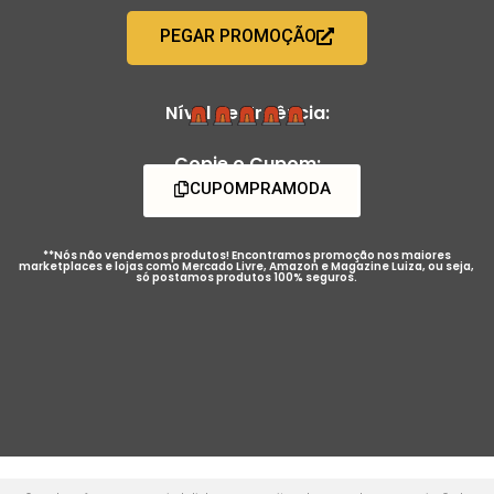
PEGAR PROMOÇÃO
Nível de Urgência:
Copie o Cupom:
CUPOMPRAMODA
**Nós não vendemos produtos! Encontramos promoção nos maiores
marketplaces e lojas como Mercado Livre, Amazon e Magazine Luiza, ou seja,
só postamos produtos 100% seguros.