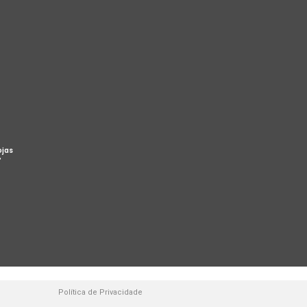
ojas
%
Política de Privacidade