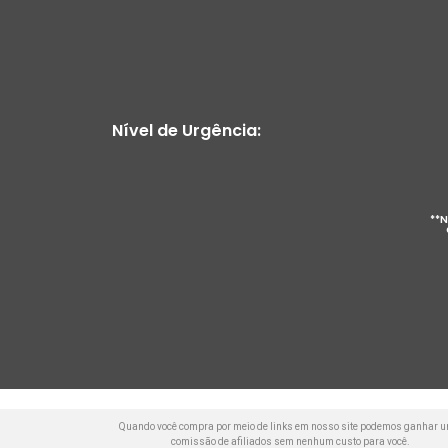
Nível de Urgência:
**N
Quando você compra por meio de links em nosso site podemos ganhar 
comissão de afiliados sem nenhum custo para você.