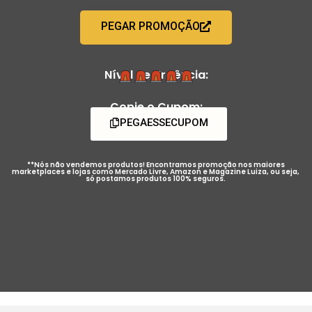
PEGAR PROMOÇÃO
Nível de Urgência:
Copie o Cupom:
PEGAESSECUPOM
**Nós não vendemos produtos! Encontramos promoção nos maiores
marketplaces e lojas como Mercado Livre, Amazon e Magazine Luiza, ou seja,
só postamos produtos 100% seguros.